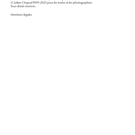
© Julien Chapsal 1999-2025 pour les textes et les photographies.
Tous droits réservés.
Mentions légales